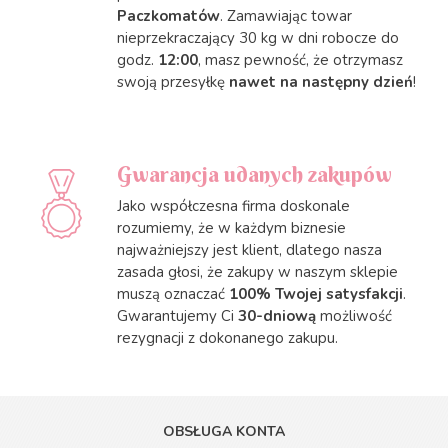
Paczkomatów
. Zamawiając towar
nieprzekraczający 30 kg w dni robocze do
godz.
12:00
, masz pewność, że otrzymasz
swoją przesyłkę
nawet na następny dzień
!
Gwarancja udanych zakupów
Jako współczesna firma doskonale
rozumiemy, że w każdym biznesie
najważniejszy jest klient, dlatego nasza
zasada głosi, że zakupy w naszym sklepie
muszą oznaczać
100% Twojej satysfakcji
.
Gwarantujemy Ci
30-dniową
możliwość
rezygnacji z dokonanego zakupu.
OBSŁUGA KONTA