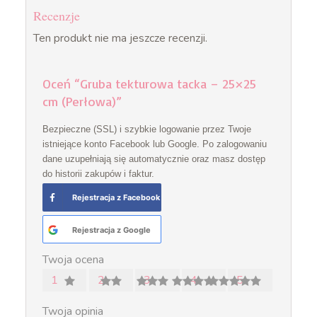
Recenzje
Ten produkt nie ma jeszcze recenzji.
Oceń “Gruba tekturowa tacka – 25×25
cm (Perłowa)”
Bezpieczne (SSL) i szybkie logowanie przez Twoje
istniejące konto Facebook lub Google. Po zalogowaniu
dane uzupełniają się automatycznie oraz masz dostęp
do historii zakupów i faktur.
Rejestracja z Facebook
Rejestracja z Google
Twoja ocena
1
2
3
4
5
Twoja opinia