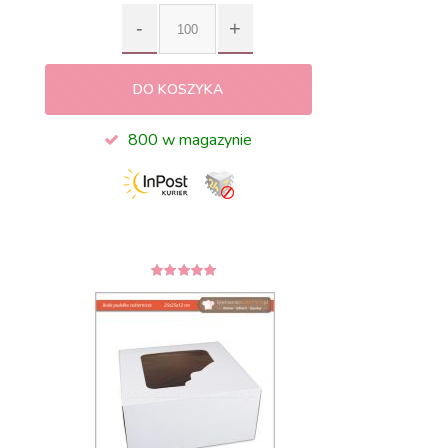
DO KOSZYKA
800 w magazynie
5
z 5