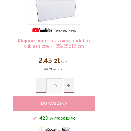
Klejone biało-brązowe pudełko
cukiernicze – 25x25x12 cm
2.45 zł
/ szt.
1.99 zł
netto / szt.
DO KOSZYKA
420 w magazynie