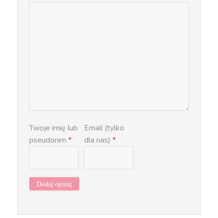
Twoje imię lub
Email (tylko
pseudonim
*
dla nas)
*