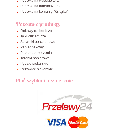
Pudełka na wysokie torty
Pudełka na tartę/mazurek
Pudełka na komunię "Książka"
Pozostałe produkty
Rękawy cukiernicze
Tylki cukiernicze
Serwetki porcelanowe
Papier pakowy
Papier do pieczenia
Torebki papierowe
Pędzle piekarskie
Rękawice piekarskie
Płać szybko i bezpiecznie