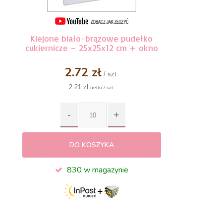
Klejone biało-brązowe pudełko
cukiernicze – 25x25x12 cm + okno
2.72 zł
/ szt.
2.21 zł
netto / szt.
DO KOSZYKA
830 w magazynie