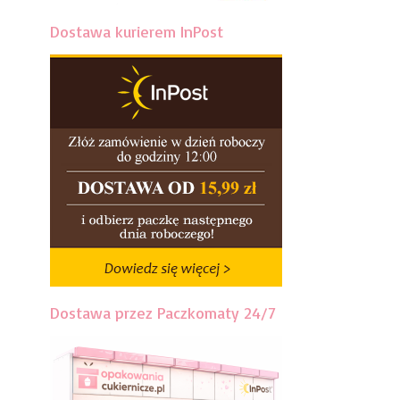
Dostawa kurierem InPost
Dostawa przez Paczkomaty 24/7