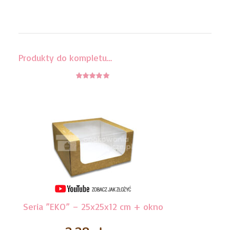
Produkty do kompletu…
5
z 5
Seria ”EKO” – 25x25x12 cm + okno