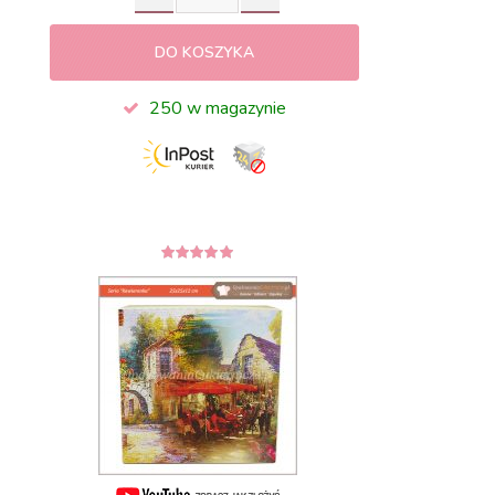
DO KOSZYKA
250 w magazynie
5
z 5