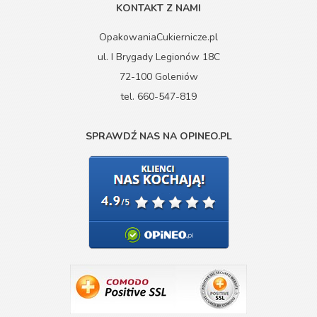
KONTAKT Z NAMI
OpakowaniaCukiernicze.pl
ul. I Brygady Legionów 18C
72-100 Goleniów
tel. 660-547-819
SPRAWDŹ NAS NA OPINEO.PL