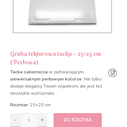
Gruba tekturowa tacka – 25×25 cm
(Perłowa)
Tacka cukiernicza
w zachwycającym,
uniwersalnym perłowym kolorze
. Nie tylko
dodaje elegancji Twoim wypiekom, ale jest też
niezwykle wytrzymała.
Rozmiar
: 25×25 cm
DO KOSZYKA