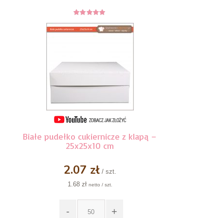
5
z 5
Białe pudełko cukiernicze z klapą –
25x25x10 cm
2.07 zł
/ szt.
1.68 zł
netto / szt.