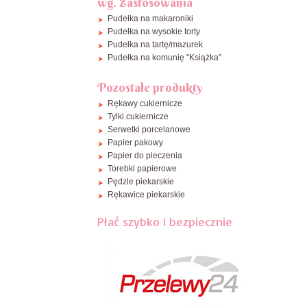
wg. Zastosowania
Pudełka na makaroniki
Pudełka na wysokie torty
Pudełka na tartę/mazurek
Pudełka na komunię "Książka"
Pozostałe produkty
Rękawy cukiernicze
Tylki cukiernicze
Serwetki porcelanowe
Papier pakowy
Papier do pieczenia
Torebki papierowe
Pędzle piekarskie
Rękawice piekarskie
Płać szybko i bezpiecznie