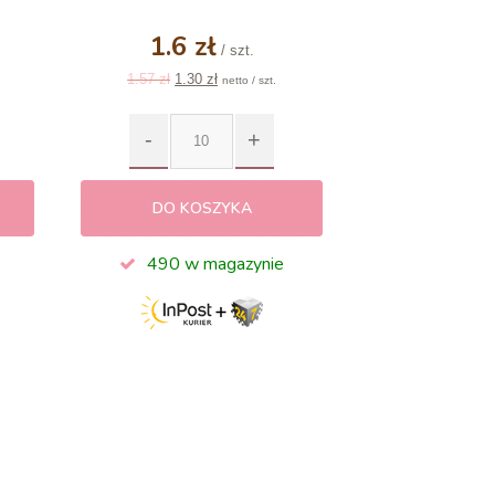
1.6 zł
/ szt.
1.57 zł
1.30 zł
netto / szt.
DO KOSZYKA
e
490 w magazynie