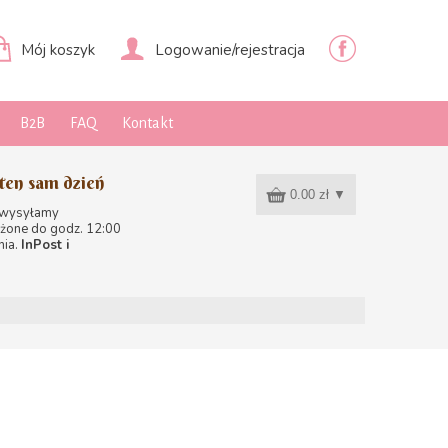
Mój koszyk
Logowanie/rejestracja
B2B
FAQ
Kontakt
ten sam dzień
0.00 zł
▼
 wysyłamy
żone do godz. 12:00
nia.
InPost i