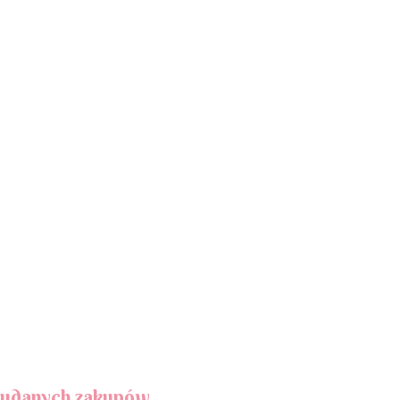
 udanych zakupów