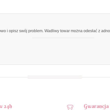
ilowo i opisz swój problem. Wadliwy towar można odesłać z adno
w 24h
Gwarancja