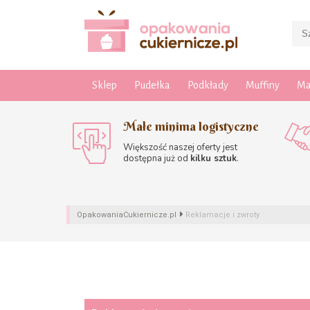
Sklep
Pudełka
Podkłady
Muffiny
Ma
Małe minima logistyczne
Większość naszej oferty jest
dostępna już od
kilku sztuk
.
OpakowaniaCukiernicze.pl
Reklamacje i zwroty