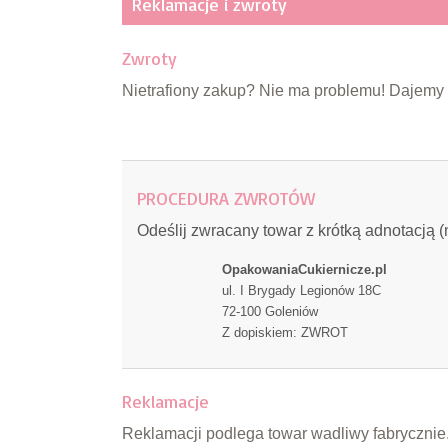
Reklamacje i zwroty
Zwroty
Nietrafiony zakup? Nie ma problemu! Dajemy
PROCEDURA ZWROTÓW
Odeślij zwracany towar z krótką adnotacją 
OpakowaniaCukiernicze.pl
ul. I Brygady Legionów 18C
72-100 Goleniów
Z dopiskiem: ZWROT
Reklamacje
Reklamacji podlega towar wadliwy fabrycznie