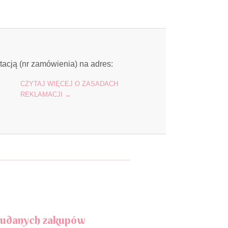
tacją (nr zamówienia) na adres:
CZYTAJ WIĘCEJ O ZASADACH
REKLAMACJI →
 udanych zakupów