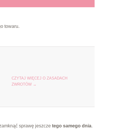
o towaru.
CZYTAJ WIĘCEJ O ZASADACH
ZWROTÓW →
ię zamknąć sprawę jeszcze
tego samego dnia
.