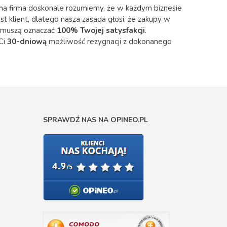
na firma doskonale rozumiemy, że w każdym biznesie
est klient, dlatego nasza zasada głosi, że zakupy w
 muszą oznaczać
100% Twojej satysfakcji
.
Ci
30-dniową
możliwość rezygnacji z dokonanego
SPRAWDŹ NAS NA OPINEO.PL