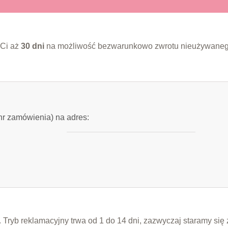
 Ci aż
30 dni
na możliwość bezwarunkowo zwrotu nieużywaneg
(nr zamówienia) na adres:
. Tryb reklamacyjny trwa od 1 do 14 dni, zazwyczaj staramy s