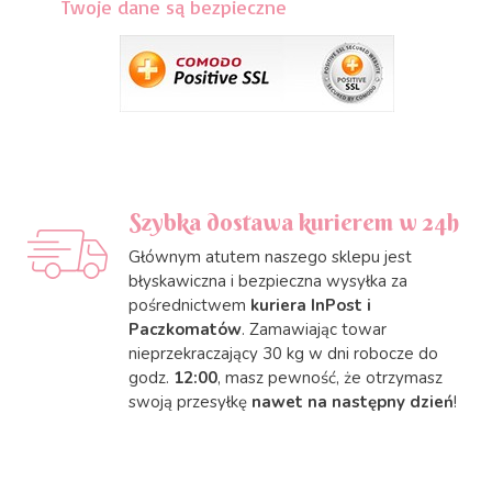
Twoje dane są bezpieczne
Szybka dostawa kurierem w 24h
Głównym atutem naszego sklepu jest
błyskawiczna i bezpieczna wysyłka za
pośrednictwem
kuriera InPost i
Paczkomatów
. Zamawiając towar
nieprzekraczający 30 kg w dni robocze do
godz.
12:00
, masz pewność, że otrzymasz
swoją przesyłkę
nawet na następny dzień
!