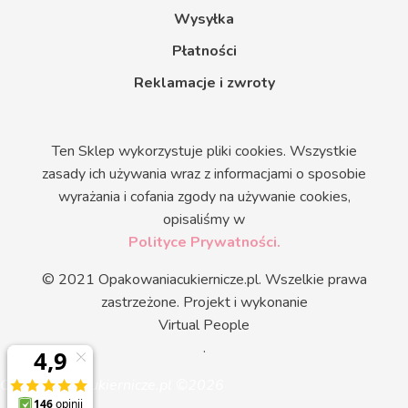
Wysyłka
Płatności
Reklamacje i zwroty
Ten Sklep wykorzystuje pliki cookies. Wszystkie
zasady ich używania wraz z informacjami o sposobie
wyrażania i cofania zgody na używanie cookies,
opisaliśmy w
Polityce Prywatności.
© 2021 Opakowaniacukiernicze.pl. Wszelkie prawa
zastrzeżone. Projekt i wykonanie
Virtual People
.
OpakowaniaCukiernicze.pl ©2026