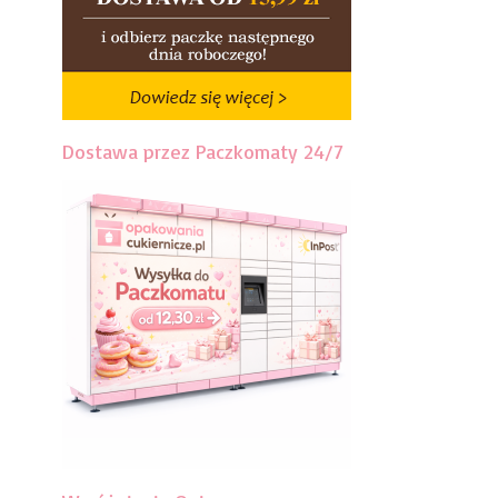
Dostawa przez Paczkomaty 24/7