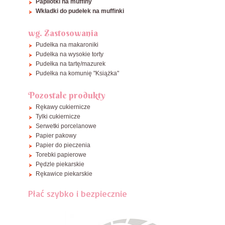
Papilotki na muffiny
Wkładki do pudełek na muffinki
wg. Zastosowania
Pudełka na makaroniki
Pudełka na wysokie torty
Pudełka na tartę/mazurek
Pudełka na komunię "Książka"
Pozostałe produkty
Rękawy cukiernicze
Tylki cukiernicze
Serwetki porcelanowe
Papier pakowy
Papier do pieczenia
Torebki papierowe
Pędzle piekarskie
Rękawice piekarskie
Płać szybko i bezpiecznie