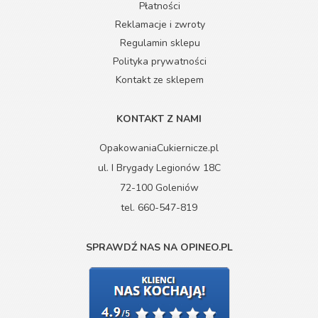
Płatności
Reklamacje i zwroty
Regulamin sklepu
Polityka prywatności
Kontakt ze sklepem
KONTAKT Z NAMI
OpakowaniaCukiernicze.pl
ul. I Brygady Legionów 18C
72-100 Goleniów
tel. 660-547-819
SPRAWDŹ NAS NA OPINEO.PL