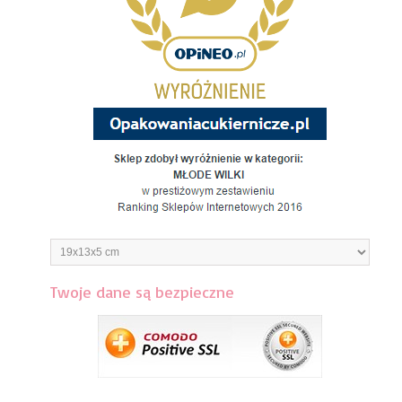
Twoje dane są bezpieczne