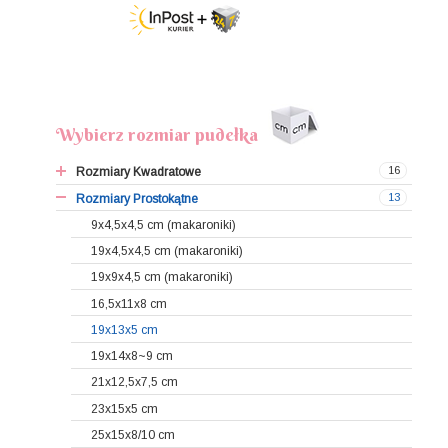
Wybierz rozmiar pudełka
16
Rozmiary Kwadratowe
13
Rozmiary Prostokątne
9x9x9,5 cm
12x12x7 cm
9x4,5x4,5 cm (makaroniki)
18x18x9~12 cm
19x4,5x4,5 cm (makaroniki)
20x20x10~12 cm
19x9x4,5 cm (makaroniki)
22x22x9~12 cm
16,5x11x8 cm
24x24x12~25 cm
19x13x5 cm
25x25x10~12 cm
19x14x8~9 cm
26x26x11~26 cm
21x12,5x7,5 cm
27x27x6 cm (na tartę)
23x15x5 cm
28x28x10~25 cm
25x15x8/10 cm