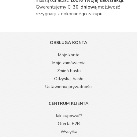
muszą oznaczać
100% Twojej satysfakcji
.
Gwarantujemy Ci
30-dniową
możliwość
rezygnacji z dokonanego zakupu.
OBSŁUGA KONTA
Moje konto
Moje zamówienia
Zmień hasło
Odzyskaj hasło
Ustawienia prywatności
CENTRUM KLIENTA
Jak kupować?
Oferta B2B
Wysyłka