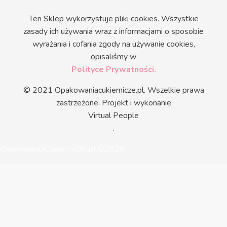
Ten Sklep wykorzystuje pliki cookies. Wszystkie
zasady ich używania wraz z informacjami o sposobie
wyrażania i cofania zgody na używanie cookies,
opisaliśmy w
Polityce Prywatności.
© 2021 Opakowaniacukiernicze.pl. Wszelkie prawa
zastrzeżone. Projekt i wykonanie
Virtual People
.
OpakowaniaCukiernicze.pl ©2026