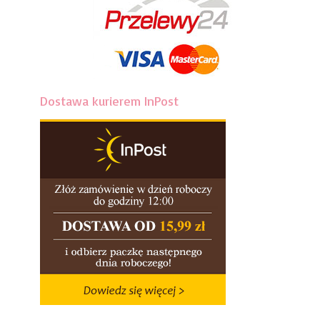
Dostawa kurierem InPost