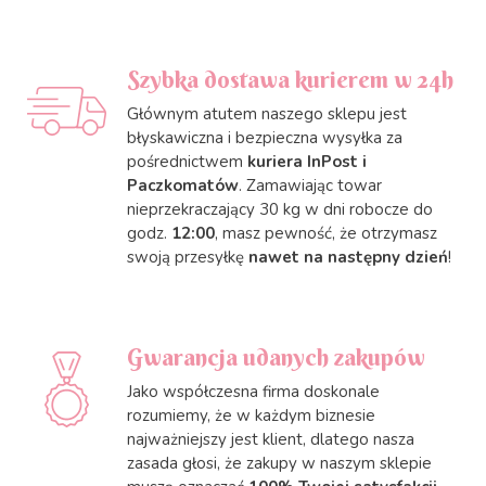
Szybka dostawa kurierem w 24h
Głównym atutem naszego sklepu jest
błyskawiczna i bezpieczna wysyłka za
pośrednictwem
kuriera InPost i
Paczkomatów
. Zamawiając towar
nieprzekraczający 30 kg w dni robocze do
godz.
12:00
, masz pewność, że otrzymasz
swoją przesyłkę
nawet na następny dzień
!
Gwarancja udanych zakupów
Jako współczesna firma doskonale
rozumiemy, że w każdym biznesie
najważniejszy jest klient, dlatego nasza
zasada głosi, że zakupy w naszym sklepie