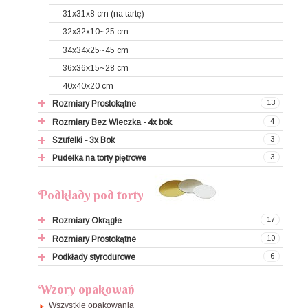
31x31x8 cm (na tartę)
32x32x10~25 cm
34x34x25~45 cm
36x36x15~28 cm
40x40x20 cm
13
Rozmiary Prostokątne
4
Rozmiary Bez Wieczka - 4x bok
9x4,5x4,5 cm (makaroniki)
3
Szufelki - 3x Bok
19x4,5x4,5 cm (makaroniki)
18x14x5 cm
3
Pudełka na torty piętrowe
19x9x4,5 cm (makaroniki)
21x13x5,5 cm
C3 → 13x12x6 cm
16,5x11x8 cm
26x15x6 cm
C2 → 18x13x6 cm
31x31x45 cm
Podkłady pod torty
19x13x5 cm
36x22x6 cm
C1 → 25x18x6 cm
34x34x45 cm
19x14x8~9 cm
41x41x45 cm
17
Rozmiary Okrągłe
21x12,5x7,5 cm
10
Rozmiary Prostokątne
ø5~10 cm (Monoporcje)
23x15x5 cm
6
Podkłady styrodurowe
ø16 cm
19x14 cm (do pudełek 19x14x9 cm)
25x15x8/10 cm
ø18 cm
20x20 cm
⌀
25cm
29x20x7 cm
Wzory opakowań
ø20 cm
25x25 cm
⌀
27,5cm
31x22x8 cm
Wszystkie opakowania