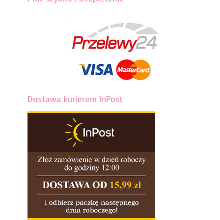
Dostawa kurierem InPost