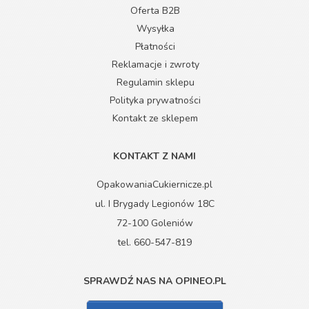
Oferta B2B
Wysyłka
Płatności
Reklamacje i zwroty
Regulamin sklepu
Polityka prywatności
Kontakt ze sklepem
KONTAKT Z NAMI
OpakowaniaCukiernicze.pl
ul. I Brygady Legionów 18C
72-100 Goleniów
tel. 660-547-819
SPRAWDŹ NAS NA OPINEO.PL