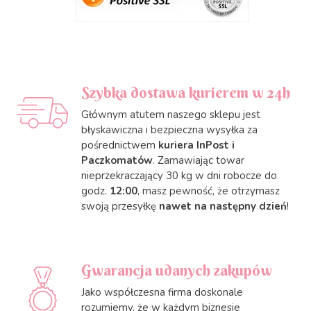
Szybka dostawa kurierem w 24h
Głównym atutem naszego sklepu jest
błyskawiczna i bezpieczna wysyłka za
pośrednictwem
kuriera InPost i
Paczkomatów
. Zamawiając towar
nieprzekraczający 30 kg w dni robocze do
godz.
12:00
, masz pewność, że otrzymasz
swoją przesyłkę
nawet na następny dzień
!
Gwarancja udanych zakupów
Jako współczesna firma doskonale
rozumiemy, że w każdym biznesie