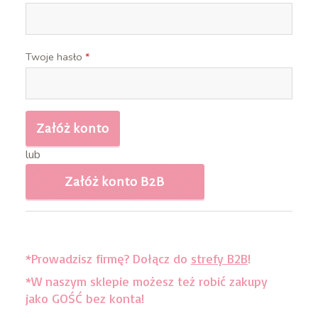
Twoje hasło
*
lub
*Prowadzisz firmę? Dołącz do
strefy B2B
!
*W naszym sklepie możesz też robić zakupy
jako GOŚĆ bez konta!