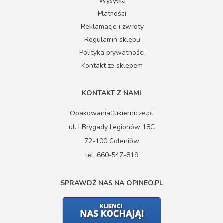
Wysyłka
Płatności
Reklamacje i zwroty
Regulamin sklepu
Polityka prywatności
Kontakt ze sklepem
KONTAKT Z NAMI
OpakowaniaCukiernicze.pl
ul. I Brygady Legionów 18C
72-100 Goleniów
tel. 660-547-819
SPRAWDŹ NAS NA OPINEO.PL