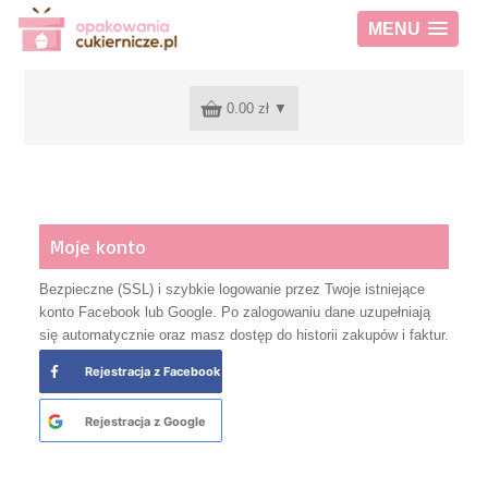
MENU
0.00 zł
▼
Moje konto
Bezpieczne (SSL) i szybkie logowanie przez Twoje istniejące
konto Facebook lub Google. Po zalogowaniu dane uzupełniają
się automatycznie oraz masz dostęp do historii zakupów i faktur.
Rejestracja z Facebook
Rejestracja z Google