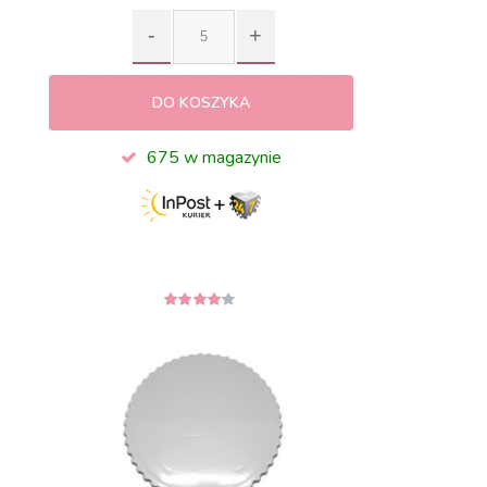
DO KOSZYKA
675 w magazynie
4
z 5