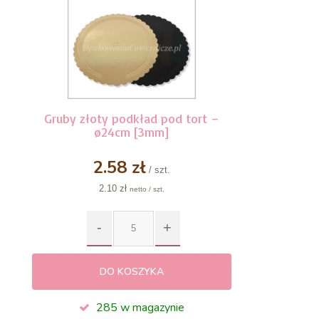
Gruby złoty podkład pod tort –
ø24cm [3mm]
2.58 zł
/ szt.
2.10 zł
netto / szt.
DO KOSZYKA
285 w magazynie