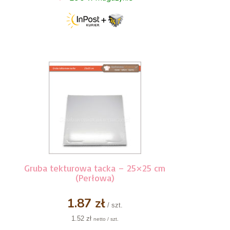
Gruba tekturowa tacka – 25×25 cm
(Perłowa)
1.87 zł
/ szt.
1.52 zł
netto / szt.