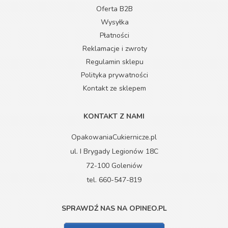
Oferta B2B
Wysyłka
Płatności
Reklamacje i zwroty
Regulamin sklepu
Polityka prywatności
Kontakt ze sklepem
KONTAKT Z NAMI
OpakowaniaCukiernicze.pl
ul. I Brygady Legionów 18C
72-100 Goleniów
tel. 660-547-819
SPRAWDŹ NAS NA OPINEO.PL