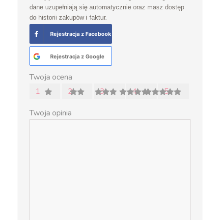
dane uzupełniają się automatycznie oraz masz dostęp
do historii zakupów i faktur.
Rejestracja z Facebook
Rejestracja z Google
Twoja ocena
1
2
3
4
5
Twoja opinia