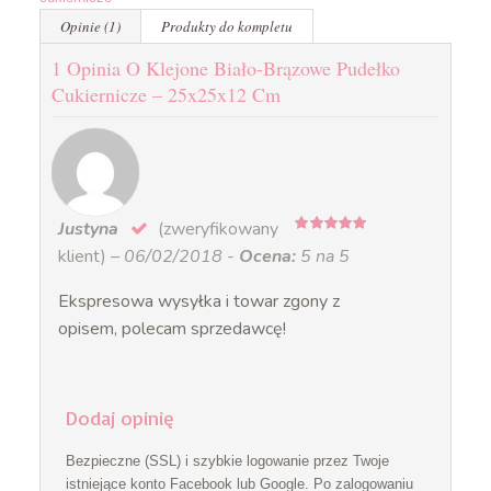
Opinie (1)
Produkty do kompletu
1 Opinia O Klejone Biało-Brązowe Pudełko
Cukiernicze – 25x25x12 Cm
Justyna
(zweryfikowany
5
na 5
klient)
–
06/02/2018
-
Ocena:
5 na 5
Ekspresowa wysyłka i towar zgony z
opisem, polecam sprzedawcę!
Dodaj opinię
Bezpieczne (SSL) i szybkie logowanie przez Twoje
istniejące konto Facebook lub Google. Po zalogowaniu