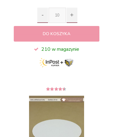
DO KOSZYKA
210 w magazynie
4.33
z 5