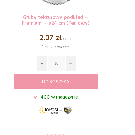
Gruby tekturowy podkład –
Premium – ø24 cm (Perłowy)
2.07 zł
/ szt.
1.68 zł
netto / szt.
DO KOSZYKA
400 w magazynie