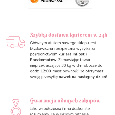
Szybka dostawa kurierem w 24h
Głównym atutem naszego sklepu jest
błyskawiczna i bezpieczna wysyłka za
pośrednictwem
kuriera InPost i
Paczkomatów
. Zamawiając towar
nieprzekraczający 30 kg w dni robocze do
godz.
12:00
, masz pewność, że otrzymasz
swoją przesyłkę
nawet na następny dzień
!
Gwarancja udanych zakupów
Jako współczesna firma doskonale
rozumiemy, że w każdym biznesie