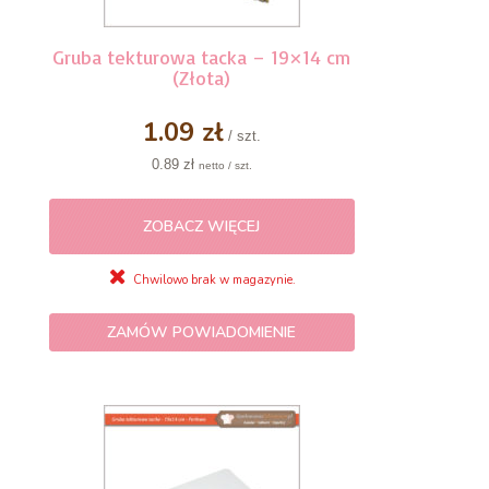
Gruba tekturowa tacka – 19×14 cm
(Złota)
1.09 zł
/ szt.
0.89 zł
netto / szt.
ZOBACZ WIĘCEJ
Chwilowo brak w magazynie.
ZAMÓW POWIADOMIENIE