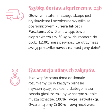
Szybka dostawa kurierem w 24h
Głównym atutem naszego sklepu jest
błyskawiczna i bezpieczna wysyłka za
pośrednictwem
kuriera InPost i
Paczkomatów
. Zamawiając towar
nieprzekraczający 30 kg w dni robocze do
godz.
12:00
, masz pewność, że otrzymasz
swoją przesyłkę
nawet na następny dzień
!
Gwarancja udanych zakupów
Jako współczesna firma doskonale
rozumiemy, że w każdym biznesie
najważniejszy jest klient, dlatego nasza
zasada głosi, że zakupy w naszym sklepie
muszą oznaczać
100% Twojej satysfakcji
.
Gwarantujemy Ci
30-dniową
możliwość