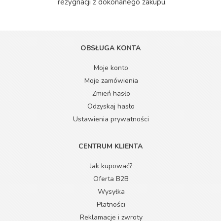
rezygnacji z dokonanego zakupu.
OBSŁUGA KONTA
Moje konto
Moje zamówienia
Zmień hasło
Odzyskaj hasło
Ustawienia prywatności
CENTRUM KLIENTA
Jak kupować?
Oferta B2B
Wysyłka
Płatności
Reklamacje i zwroty