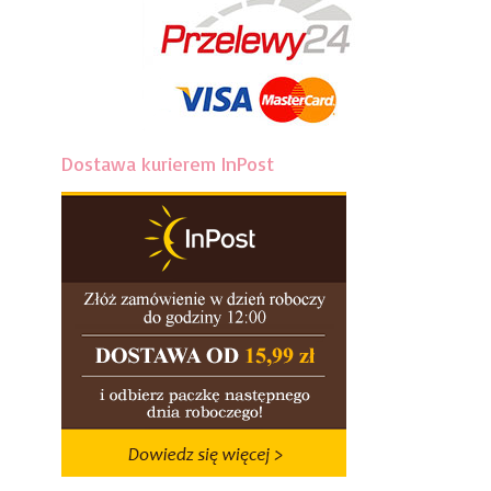
Dostawa kurierem InPost