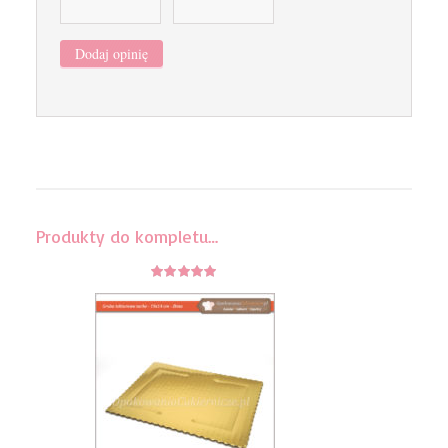
Produkty do kompletu…
5
z 5