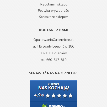
Regulamin sklepu
Polityka prywatności
Kontakt ze sklepem
KONTAKT Z NAMI
OpakowaniaCukiernicze.pl
ul. I Brygady Legionów 18C
72-100 Goleniów
tel. 660-547-819
SPRAWDŹ NAS NA OPINEO.PL