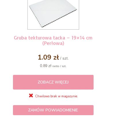
Gruba tekturowa tacka – 19×14 cm
(Perłowa)
1.09 zł
/ szt.
0.89 zł
netto / szt.
ZOBACZ WIĘCEJ
Chwilowo brak w magazynie.
ZAMÓW POWIADOMIENIE