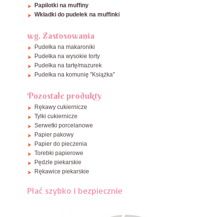
Papilotki na muffiny
Wkładki do pudełek na muffinki
wg. Zastosowania
Pudełka na makaroniki
Pudełka na wysokie torty
Pudełka na tartę/mazurek
Pudełka na komunię "Książka"
Pozostałe produkty
Rękawy cukiernicze
Tylki cukiernicze
Serwetki porcelanowe
Papier pakowy
Papier do pieczenia
Torebki papierowe
Pędzle piekarskie
Rękawice piekarskie
Płać szybko i bezpiecznie