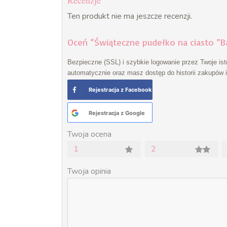
Recenzje
Ten produkt nie ma jeszcze recenzji.
Oceń “Świąteczne pudełko na ciasto ”B
Bezpieczne (SSL) i szybkie logowanie przez Twoje ist
automatycznie oraz masz dostęp do historii zakupów i 
Rejestracja z Facebook
Rejestracja z Google
Twoja ocena
1
2
Twoja opinia