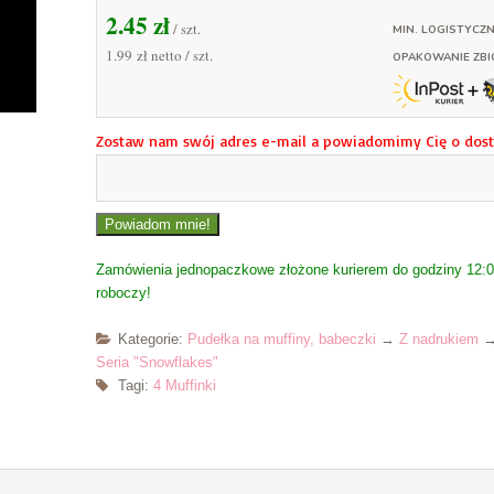
2.45
zł
/ szt.
MIN. LOGISTYCZN
1.99 zł
netto / szt.
OPAKOWANIE ZBI
Zostaw nam swój adres e-mail a powiadomimy Cię o dost
Zamówienia jednopaczkowe złożone kurierem do godziny 12:00
roboczy!
Kategorie:
Pudełka na muffiny, babeczki
→
Z nadrukiem
Seria "Snowflakes"
Tagi:
4 Muffinki