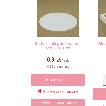
Biały cienki podkład pod
Wkła
tort – ø18 cm
0.3 zł
/ szt.
0.24 zł
netto / szt.
ZOBACZ WIĘCEJ
Chwilowo brak w magazynie.
ZAMÓW POWIADOMIENIE