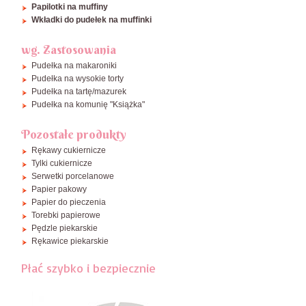
Papilotki na muffiny
Wkładki do pudełek na muffinki
wg. Zastosowania
Pudełka na makaroniki
Pudełka na wysokie torty
Pudełka na tartę/mazurek
Pudełka na komunię "Książka"
Pozostałe produkty
Rękawy cukiernicze
Tylki cukiernicze
Serwetki porcelanowe
Papier pakowy
Papier do pieczenia
Torebki papierowe
Pędzle piekarskie
Rękawice piekarskie
Płać szybko i bezpiecznie