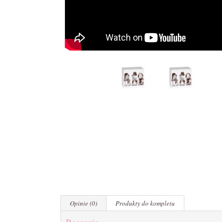
Opinie (0)
Produkty do kompletu