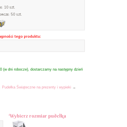
10 szt.
E:
50 szt.
ORCZE:
ępności tego produktu:
 (w dni robocze), dostarczamy na następny dzień
→
Pudełka Świąteczne na prezenty i wypieki
→
Wybierz rozmiar pudełka