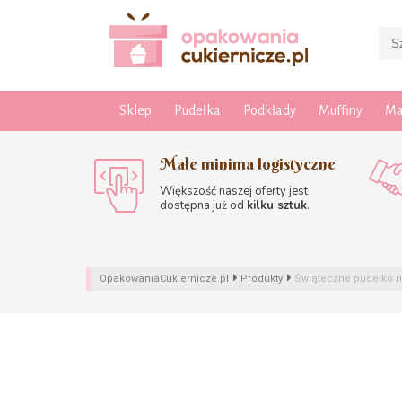
Sklep
Pudełka
Podkłady
Muffiny
Ma
Małe minima logistyczne
Większość naszej oferty jest
dostępna już od
kilku sztuk
.
OpakowaniaCukiernicze.pl
Produkty
Świąteczne pudełko na