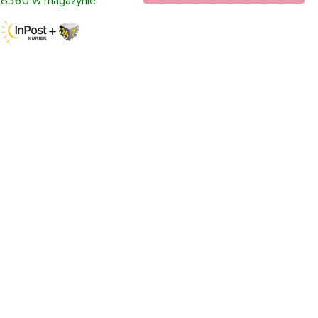
8360 w magazynie