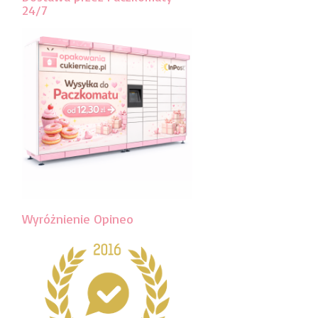
24/7
Wyróżnienie Opineo