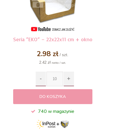
Seria ”EKO” – 22x22x11 cm + okno
2.98 zł
/ szt.
2.42 zł
netto / szt.
DO KOSZYKA
740 w magazynie