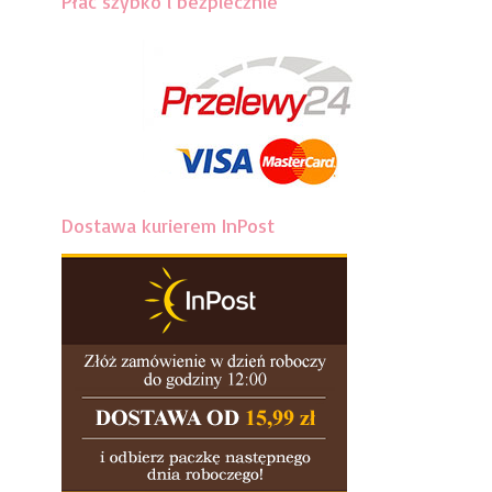
Płać szybko i bezpiecznie
Dostawa kurierem InPost