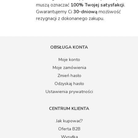
muszą oznaczać
100% Twojej satysfakcji
.
Gwarantujemy Ci
30-dniową
możliwość
rezygnacji z dokonanego zakupu.
OBSŁUGA KONTA
Moje konto
Moje zamówienia
Zmień hasło
Odzyskaj hasło
Ustawienia prywatności
CENTRUM KLIENTA
Jak kupować?
Oferta B2B
Wysyłka