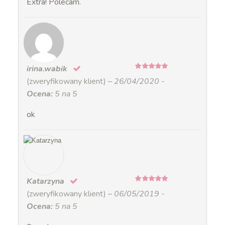
Extra! Polecam.
irina.wabik
5
na 5
(zweryfikowany klient)
–
26/04/2020
-
Ocena:
5 na 5
ok
Katarzyna
5
na 5
(zweryfikowany klient)
–
06/05/2019
-
Ocena:
5 na 5