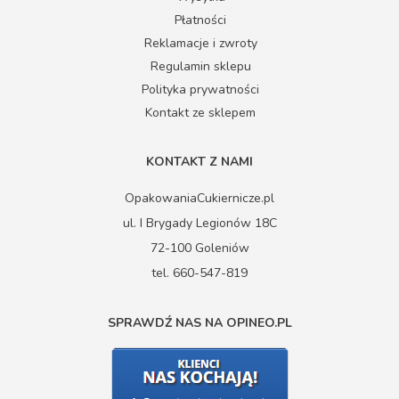
Płatności
Reklamacje i zwroty
Regulamin sklepu
Polityka prywatności
Kontakt ze sklepem
KONTAKT Z NAMI
OpakowaniaCukiernicze.pl
ul. I Brygady Legionów 18C
72-100 Goleniów
tel. 660-547-819
SPRAWDŹ NAS NA OPINEO.PL