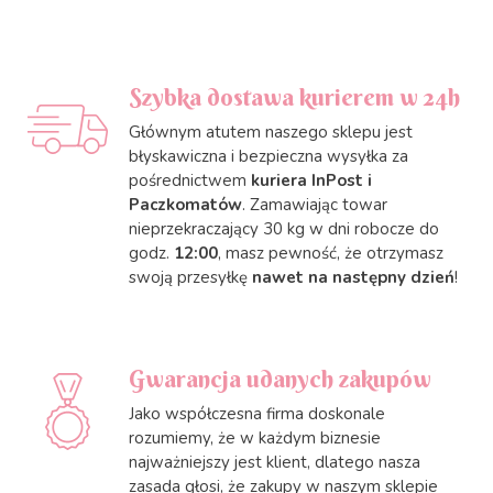
Szybka dostawa kurierem w 24h
Głównym atutem naszego sklepu jest
błyskawiczna i bezpieczna wysyłka za
pośrednictwem
kuriera InPost i
Paczkomatów
. Zamawiając towar
nieprzekraczający 30 kg w dni robocze do
godz.
12:00
, masz pewność, że otrzymasz
swoją przesyłkę
nawet na następny dzień
!
Gwarancja udanych zakupów
Jako współczesna firma doskonale
rozumiemy, że w każdym biznesie
najważniejszy jest klient, dlatego nasza
zasada głosi, że zakupy w naszym sklepie