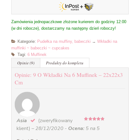
Zamówienia jednopaczkowe złożone kurierem do godziny 12:00
(w dni robocze), dostarczamy na następny dzień roboczy!
Kategorie:
Pudełka na muffiny, babeczki
→
Wkładki na
muffinki ~ babeczki ~ cupcakes
Tagi:
6 Muffinek
Opinie (9)
Produkty do kompletu
Opinie: 9 O Wkładki Na 6 Muffinek – 22x22x3
Cm
Asia
(zweryfikowany
5
na 5
klient)
–
28/12/2020
-
Ocena:
5 na 5