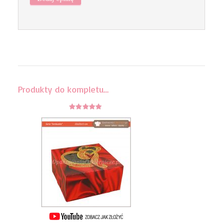
Produkty do kompletu…
5
z 5