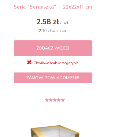
Seria ”Serduszka” – 22x22x11 cm
2.58 zł
/ szt.
2.10 zł
netto / szt.
ZOBACZ WIĘCEJ
Chwilowo brak w magazynie.
ZAMÓW POWIADOMIENIE
5
z 5