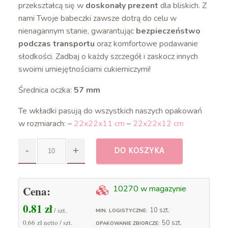
przekształcą się w
doskonały prezent
dla bliskich. Z
nami Twoje babeczki zawsze dotrą do celu w
nienagannym stanie, gwarantując
bezpieczeństwo
podczas transportu
oraz komfortowe podawanie
słodkości. Zadbaj o każdy szczegół i zaskocz innych
swoimi umiejętnościami cukierniczymi!
Średnica oczka:
57 mm
Te wkładki pasują do wszystkich naszych opakowań
w rozmiarach: –
22x22x11 cm
–
22x22x12 cm
DO KOSZYKA
Cena:
10270 w magazynie
0.81
zł
/ szt.
10 szt.
MIN. LOGISTYCZNE:
0.66 zł
netto / szt.
50 szt.
OPAKOWANIE ZBIORCZE: