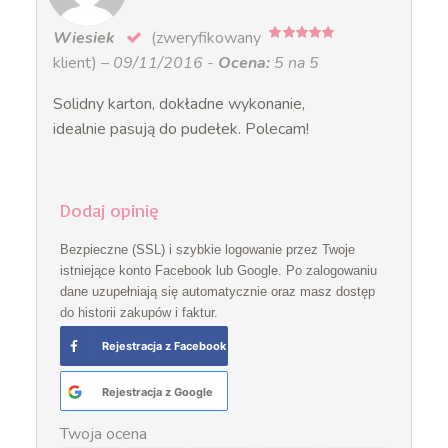
Wiesiek
(zweryfikowany
5
na 5
klient)
–
09/11/2016
-
Ocena:
5 na 5
Solidny karton, dokładne wykonanie,
idealnie pasują do pudełek. Polecam!
Dodaj opinię
Bezpieczne (SSL) i szybkie logowanie przez Twoje
istniejące konto Facebook lub Google. Po zalogowaniu
dane uzupełniają się automatycznie oraz masz dostęp
do historii zakupów i faktur.
Rejestracja z Facebook
Rejestracja z Google
Twoja ocena