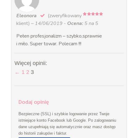
Eleonora
(zweryfikowany
5
na 5
klient)
–
14/06/2019
-
Ocena:
5 na 5
Pełen profesjonalizm – szybko,sprawnie
i miło. Super towar. Polecam !!!
Więcej opinii:
←
1
2
3
Dodaj opinię
Bezpieczne (SSL) i szybkie logowanie przez Twoje
istniejące konto Facebook lub Google. Po zalogowaniu
dane uzupełniają się automatycznie oraz masz dostęp
do historii zakupów i faktur.