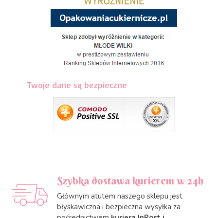
Twoje dane są bezpieczne
Szybka dostawa kurierem w 24h
Głównym atutem naszego sklepu jest
błyskawiczna i bezpieczna wysyłka za
pośrednictwem
kuriera InPost i