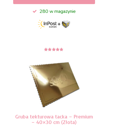
280 w magazynie
5
z 5
Gruba tekturowa tacka – Premium
– 40×30 cm (Złota)