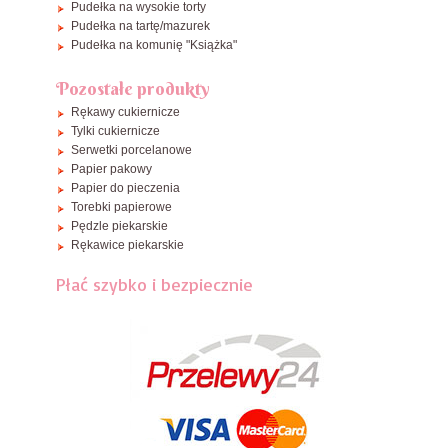
Pudełka na wysokie torty
Pudełka na tartę/mazurek
Pudełka na komunię "Książka"
Pozostałe produkty
Rękawy cukiernicze
Tylki cukiernicze
Serwetki porcelanowe
Papier pakowy
Papier do pieczenia
Torebki papierowe
Pędzle piekarskie
Rękawice piekarskie
Płać szybko i bezpiecznie