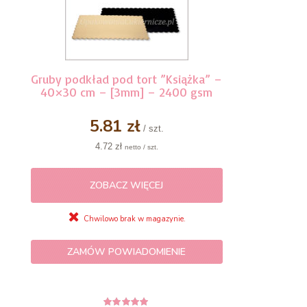
Gruby podkład pod tort ”Książka” –
40×30 cm – [3mm] – 2400 gsm
5.81 zł
/ szt.
4.72 zł
netto / szt.
ZOBACZ WIĘCEJ
Chwilowo brak w magazynie.
ZAMÓW POWIADOMIENIE