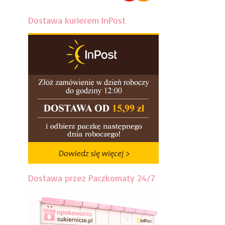
Dostawa kurierem InPost
Dostawa przez Paczkomaty 24/7