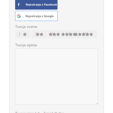
Rejestracja z Facebook
Rejestracja z Google
Twoja ocena
1
2
3
4
5
Twoja opinia