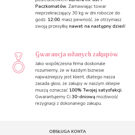
Paczkomatów
. Zamawiając towar
nieprzekraczający 30 kg w dni robocze do
godz.
12:00
, masz pewność, że otrzymasz
swoją przesyłkę
nawet na następny dzień
!
Gwarancja udanych zakupów
Jako współczesna firma doskonale
rozumiemy, że w każdym biznesie
najważniejszy jest klient, dlatego nasza
zasada głosi, że zakupy w naszym sklepie
muszą oznaczać
100% Twojej satysfakcji
.
Gwarantujemy Ci
30-dniową
możliwość
rezygnacji z dokonanego zakupu.
OBSŁUGA KONTA