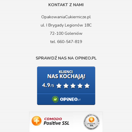
KONTAKT Z NAMI
OpakowaniaCukiernicze.pl
ul. I Brygady Legionów 18C
72-100 Goleniów
tel. 660-547-819
SPRAWDŹ NAS NA OPINEO.PL