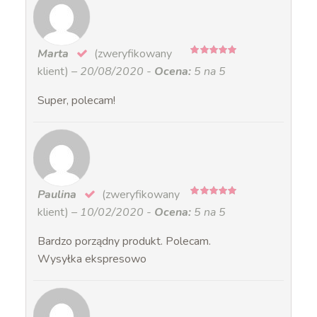
Marta
(zweryfikowany
5
na 5
klient)
–
20/08/2020
-
Ocena:
5 na 5
Super, polecam!
Paulina
(zweryfikowany
5
na 5
klient)
–
10/02/2020
-
Ocena:
5 na 5
Bardzo porządny produkt. Polecam.
Wysyłka ekspresowo