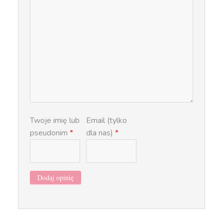
Twoje imię lub
Email (tylko
pseudonim
*
dla nas)
*