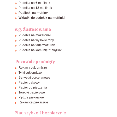
Pudełka na
6
muffinek
Pudełka na
12
muffinek
Papilotki na muffiny
Wkładki do pudełek na muffinki
wg. Zastosowania
Pudełka na makaroniki
Pudełka na wysokie torty
Pudełka na tartę/mazurek
Pudełka na komunię "Książka"
Pozostałe produkty
Rękawy cukiernicze
Tylki cukiernicze
Serwetki porcelanowe
Papier pakowy
Papier do pieczenia
Torebki papierowe
Pędzle piekarskie
Rękawice piekarskie
Płać szybko i bezpiecznie