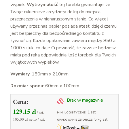
wypiek.
Wytrzymałość
tej torebki gwarantuje, że
Twoje cukiernicze arcydzieła dotrą do miejsca
przeznaczenia w nienaruszonym stanie. Co więcej,
używany przez nas papier posiada atest, dzięki czemu
jest bezpieczny dla bezpośredniego kontaktu z
żywnością. Każde opakowanie zawiera między 950 a
1000 sztuk, co daje Ci pewność, że zawsze będziesz
miała pod ręką odpowiednią ilość torebek dla Twoich
wyjątkowych wypieków.
Wymiary
: 150mm x 210mm.
Rozmiar spodu
: 60mm x 100mm
Cena:
Brak w magazynie
129.15
zł
/ szt.
1 szt.
MIN. LOGISTYCZNE:
105.00 zł
netto / szt.
5 kg szt.
OPAKOWANIE ZBIORCZE: