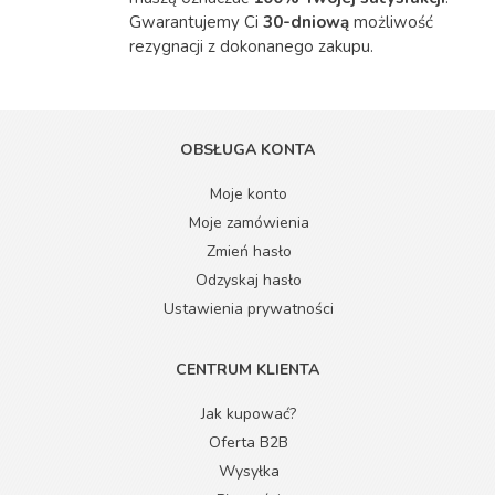
Gwarantujemy Ci
30-dniową
możliwość
rezygnacji z dokonanego zakupu.
OBSŁUGA KONTA
Moje konto
Moje zamówienia
Zmień hasło
Odzyskaj hasło
Ustawienia prywatności
CENTRUM KLIENTA
Jak kupować?
Oferta B2B
Wysyłka