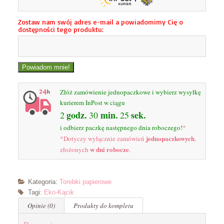
Zostaw nam swój adres e-mail a powiadomimy Cię o
dostępności tego produktu:
Złóż zamówienie jednopaczkowe i wybierz wysyłkę
kurierem InPost w ciągu
godz.
min.
sek.
2
30
24
i odbierz paczkę następnego dnia roboczego!
*
jednopaczkowych
*Dotyczy wyłącznie zamówień
,
w dni robocze
złożonych
.
Kategoria:
Torebki papierowe
Tagi:
Eko-Kącik
Opinie (0)
Produkty do kompletu