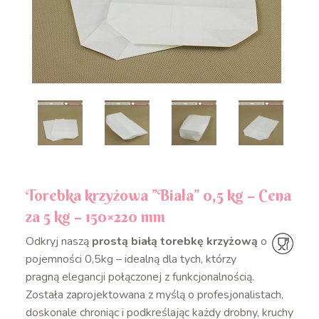
Torebka krzyżowa ”Biała” 0,5 kg – Cena
za 5 kg – 150×220 mm
Odkryj naszą
prostą białą torebkę krzyżową
o
pojemności 0,5kg – idealną dla tych, którzy
pragną elegancji połączonej z funkcjonalnością.
Została zaprojektowana z myślą o profesjonalistach,
doskonale chroniąc i podkreślając każdy drobny, kruchy