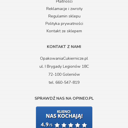
Płatności
Reklamacje i zwroty
Regulamin sklepu
Polityka prywatności
Kontakt ze sklepem
KONTAKT Z NAMI
OpakowaniaCukiernicze.pl
ul. I Brygady Legionów 18C
72-100 Goleniów
tel. 660-547-819
SPRAWDŹ NAS NA OPINEO.PL