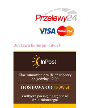
Dostawa kurierem InPost