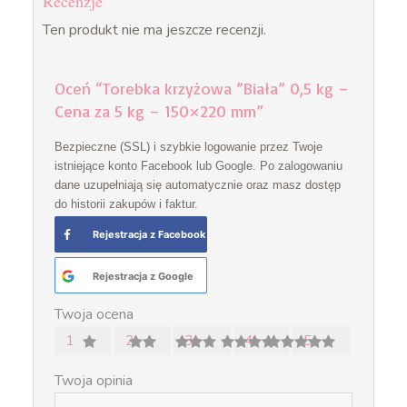
Recenzje
Ten produkt nie ma jeszcze recenzji.
Oceń “Torebka krzyżowa ”Biała” 0,5 kg –
Cena za 5 kg – 150×220 mm”
Bezpieczne (SSL) i szybkie logowanie przez Twoje
istniejące konto Facebook lub Google. Po zalogowaniu
dane uzupełniają się automatycznie oraz masz dostęp
do historii zakupów i faktur.
Rejestracja z Facebook
Rejestracja z Google
Twoja ocena
1
2
3
4
5
Twoja opinia