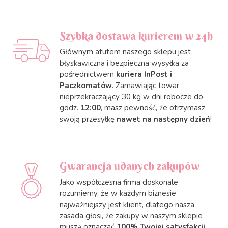
Szybka dostawa kurierem w 24h
Głównym atutem naszego sklepu jest
błyskawiczna i bezpieczna wysyłka za
pośrednictwem
kuriera InPost i
Paczkomatów
. Zamawiając towar
nieprzekraczający 30 kg w dni robocze do
godz.
12:00
, masz pewność, że otrzymasz
swoją przesyłkę
nawet na następny dzień
!
Gwarancja udanych zakupów
Jako współczesna firma doskonale
rozumiemy, że w każdym biznesie
najważniejszy jest klient, dlatego nasza
zasada głosi, że zakupy w naszym sklepie
muszą oznaczać
100% Twojej satysfakcji
.