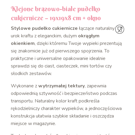
Klejone brązowo-białe pudełko
cukiernicze – 19x19x8 cm + okno
Stylowe pudełko cukiernicze
łączące naturalny
urok kraftu z eleganckim, dużym
okrągłym
okienkiem
, dzięki któremu Twoje wypieki prezentują
się znakomicie już od pierwszego spojrzenia. To
praktyczne i uniwersalne opakowanie idealnie
sprawdzi się do ciast, ciasteczek, mini tortów czy
słodkich zestawów.
Wykonane z
wytrzymałej tektury
, zapewnia
odpowiednią sztywność i bezpieczeństwo podczas
transportu. Naturalny kolor kraft podkreśla
rękodzielniczy charakter wypieków, a jednoczęściowa
konstrukcja ułatwia szybkie składanie i oszczędza
miejsce w magazynie.