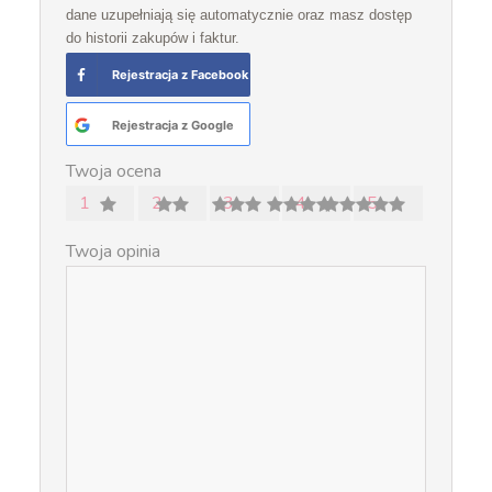
dane uzupełniają się automatycznie oraz masz dostęp
do historii zakupów i faktur.
Rejestracja z Facebook
Rejestracja z Google
Twoja ocena
1
2
3
4
5
Twoja opinia