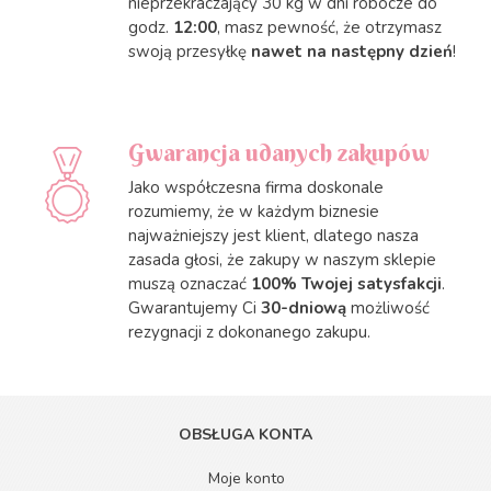
nieprzekraczający 30 kg w dni robocze do
godz.
12:00
, masz pewność, że otrzymasz
swoją przesyłkę
nawet na następny dzień
!
Gwarancja udanych zakupów
Jako współczesna firma doskonale
rozumiemy, że w każdym biznesie
najważniejszy jest klient, dlatego nasza
zasada głosi, że zakupy w naszym sklepie
muszą oznaczać
100% Twojej satysfakcji
.
Gwarantujemy Ci
30-dniową
możliwość
rezygnacji z dokonanego zakupu.
OBSŁUGA KONTA
Moje konto