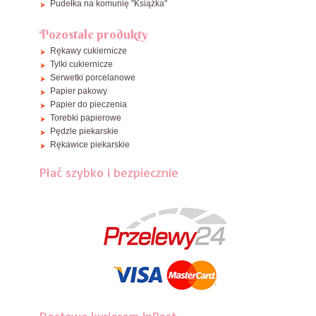
Pudełka na komunię "Książka"
Pozostałe produkty
Rękawy cukiernicze
Tylki cukiernicze
Serwetki porcelanowe
Papier pakowy
Papier do pieczenia
Torebki papierowe
Pędzle piekarskie
Rękawice piekarskie
Płać szybko i bezpiecznie