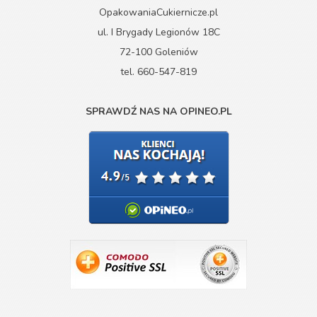
OpakowaniaCukiernicze.pl
ul. I Brygady Legionów 18C
72-100 Goleniów
tel. 660-547-819
SPRAWDŹ NAS NA OPINEO.PL