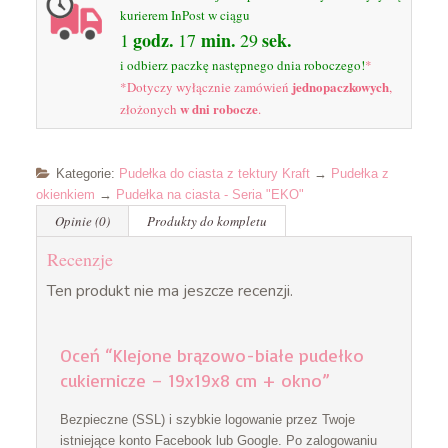
kurierem InPost w ciągu
godz.
min.
sek.
1
17
29
i odbierz paczkę następnego dnia roboczego!
*
jednopaczkowych
*Dotyczy wyłącznie zamówień
,
w dni robocze
złożonych
.
Kategorie:
Pudełka do ciasta z tektury Kraft
→
Pudełka z
okienkiem
→
Pudełka na ciasta - Seria "EKO"
Opinie (0)
Produkty do kompletu
Recenzje
Ten produkt nie ma jeszcze recenzji.
Oceń “Klejone brązowo-białe pudełko
cukiernicze – 19x19x8 cm + okno”
Bezpieczne (SSL) i szybkie logowanie przez Twoje
istniejące konto Facebook lub Google. Po zalogowaniu