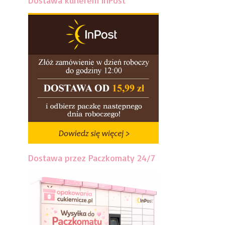
Dostawa kurierem InPost
Dostawa przez Paczkomaty 24/7