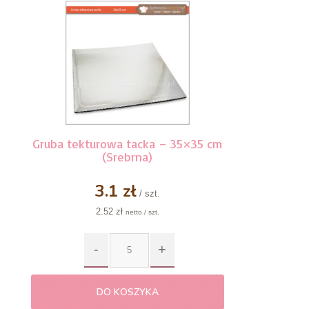
Gruba tekturowa tacka – 35×35 cm
(Srebrna)
3.1 zł
/ szt.
2.52 zł
netto / szt.
DO KOSZYKA