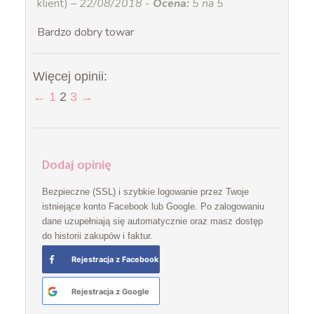
klient)
–
22/08/2018
-
Ocena:
5 na 5
Bardzo dobry towar
Więcej opinii:
←
1
2
3
→
Dodaj opinię
Bezpieczne (SSL) i szybkie logowanie przez Twoje
istniejące konto Facebook lub Google. Po zalogowaniu
dane uzupełniają się automatycznie oraz masz dostęp
do historii zakupów i faktur.
Rejestracja z Facebook
Rejestracja z Google