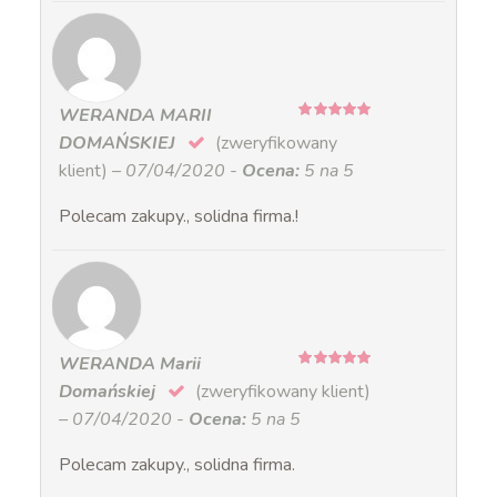
WERANDA MARII
5
na 5
DOMAŃSKIEJ
(zweryfikowany
klient)
–
07/04/2020
-
Ocena:
5 na 5
Polecam zakupy., solidna firma.!
WERANDA Marii
5
na 5
Domańskiej
(zweryfikowany klient)
–
07/04/2020
-
Ocena:
5 na 5
Polecam zakupy., solidna firma.