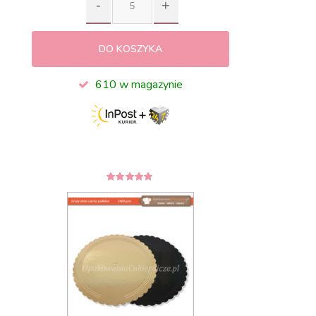
DO KOSZYKA
610 w magazynie
5
z 5