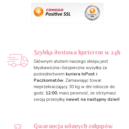
Szybka dostawa kurierem w 24h
Głównym atutem naszego sklepu jest
błyskawiczna i bezpieczna wysyłka za
pośrednictwem
kuriera InPost i
Paczkomatów
. Zamawiając towar
nieprzekraczający 30 kg w dni robocze do
godz.
12:00
, masz pewność, że otrzymasz
swoją przesyłkę
nawet na następny dzień
!
Gwarancja udanych zakupów