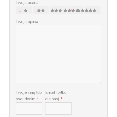
Twoja ocena
1
2
3
4
5
Twoja opinia
Twoje imię lub
Email (tylko
pseudonim
*
dla nas)
*