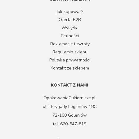
Jak kupować?
Oferta B2B
Wysyłka
Płatności
Reklamacje i zwroty
Regulamin sklepu
Polityka prywatności
Kontakt ze sklepem
KONTAKT Z NAMI
OpakowaniaCukiernicze.pl
ul. I Brygady Legionów 18C
72-100 Goleniów
tel. 660-547-819