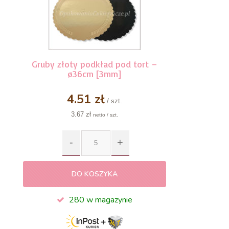
Gruby złoty podkład pod tort –
ø36cm [3mm]
4.51 zł
/ szt.
3.67 zł
netto / szt.
DO KOSZYKA
280 w magazynie