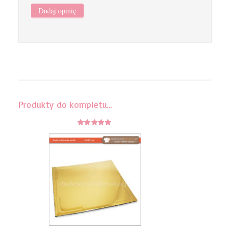
Produkty do kompletu…
5
z 5