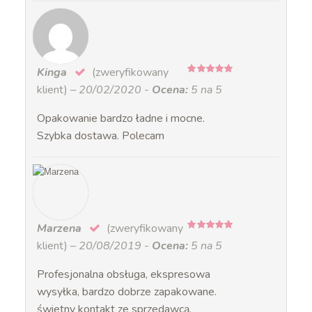
Kinga
(zweryfikowany
5
na 5
klient)
–
20/02/2020
-
Ocena:
5 na 5
Opakowanie bardzo ładne i mocne.
Szybka dostawa. Polecam
Marzena
(zweryfikowany
5
na 5
klient)
–
20/08/2019
-
Ocena:
5 na 5
Profesjonalna obsługa, ekspresowa
wysyłka, bardzo dobrze zapakowane.
świetny kontakt ze sprzedawcą.