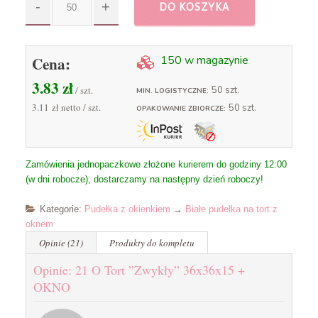
DO KOSZYKA
Cena:
150 w magazynie
3.83
zł
/ szt.
50 szt.
MIN. LOGISTYCZNE:
3.11 zł
netto / szt.
50 szt.
OPAKOWANIE ZBIORCZE:
Zamówienia jednopaczkowe złożone kurierem do godziny 12:00
(w dni robocze), dostarczamy na następny dzień roboczy!
Kategorie:
Pudełka z okienkiem
→
Białe pudełka na tort z
oknem
Opinie (21)
Produkty do kompletu
Opinie: 21 O Tort ”Zwykły” 36x36x15 +
OKNO