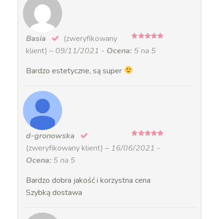
Basia
(zweryfikowany
5
na 5
klient)
–
09/11/2021
-
Ocena:
5 na 5
Bardzo estetyczne, są super
d-gronowska
5
na 5
(zweryfikowany klient)
–
16/06/2021
-
Ocena:
5 na 5
Bardzo dobra jakość i korzystna cena
Szybką dostawa