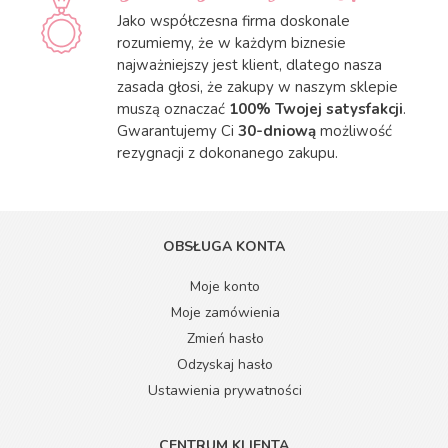
Jako współczesna firma doskonale
rozumiemy, że w każdym biznesie
najważniejszy jest klient, dlatego nasza
zasada głosi, że zakupy w naszym sklepie
muszą oznaczać
100% Twojej satysfakcji
.
Gwarantujemy Ci
30-dniową
możliwość
rezygnacji z dokonanego zakupu.
OBSŁUGA KONTA
Moje konto
Moje zamówienia
Zmień hasło
Odzyskaj hasło
Ustawienia prywatności
CENTRUM KLIENTA