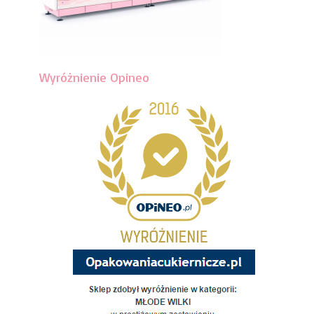
Wyróżnienie Opineo