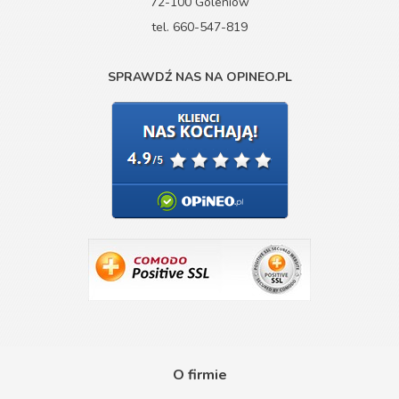
72-100 Goleniów
tel. 660-547-819
SPRAWDŹ NAS NA OPINEO.PL
O firmie