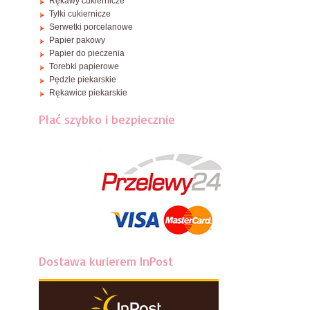
Rękawy cukiernicze
Tylki cukiernicze
Serwetki porcelanowe
Papier pakowy
Papier do pieczenia
Torebki papierowe
Pędzle piekarskie
Rękawice piekarskie
Płać szybko i bezpiecznie
Dostawa kurierem InPost