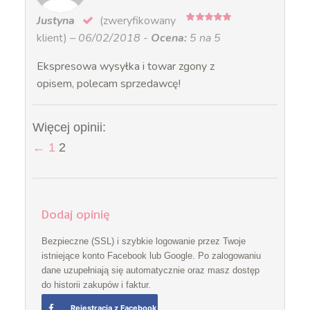
Justyna
(zweryfikowany
5
na 5
klient)
–
06/02/2018
-
Ocena:
5 na 5
Ekspresowa wysyłka i towar zgony z
opisem, polecam sprzedawcę!
Więcej opinii:
←
1
2
Dodaj opinię
Bezpieczne (SSL) i szybkie logowanie przez Twoje
istniejące konto Facebook lub Google. Po zalogowaniu
dane uzupełniają się automatycznie oraz masz dostęp
do historii zakupów i faktur.
Rejestracja z Facebook