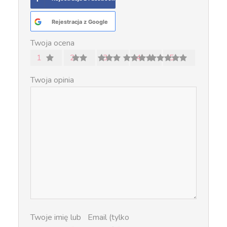
Rejestracja z Google
Twoja ocena
1
2
3
4
5
Twoja opinia
Twoje imię lub
Email (tylko