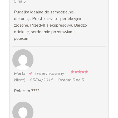
5 na 5
Pudełka idealne do samodzielnej
dekoracji. Proste, czyste, perfekcyjnie
złożone. Przedyłka ekspresowa. Bardzo
dziękuję, serdecznie pozdrawiam i
polecam.
Marta
(zweryfikowany
5
na 5
klient)
–
05/04/2018
-
Ocena:
5 na 5
Polecam ????