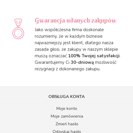
Gwarancja udanych zakupów
Jako współczesna firma doskonale
rozumiemy, że w każdym biznesie
najważniejszy jest klient, dlatego nasza
zasada głosi, że zakupy w naszym sklepie
muszą oznaczać
100% Twojej satysfakcji
.
Gwarantujemy Ci
30-dniową
możliwość
rezygnacji z dokonanego zakupu.
OBSŁUGA KONTA
Moje konto
Moje zamówienia
Zmień hasło
Odzyskaj hasło