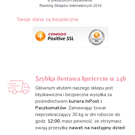
Twoje dane są bezpieczne
Szybka dostawa kurierem w 24h
Głównym atutem naszego sklepu jest
błyskawiczna i bezpieczna wysyłka za
pośrednictwem
kuriera InPost i
Paczkomatów
. Zamawiając towar
nieprzekraczający 30 kg w dni robocze do
godz.
12:00
, masz pewność, że otrzymasz
swoją przesyłkę
nawet na następny dzień
!