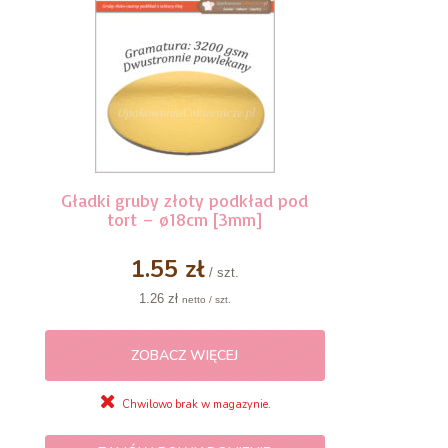
Gładki gruby złoty podkład pod
tort – ø18cm [3mm]
1.55 zł
/ szt.
1.26 zł
netto / szt.
ZOBACZ WIĘCEJ
Chwilowo brak w magazynie.