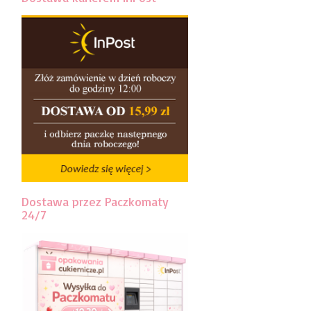
Dostawa przez Paczkomaty
24/7