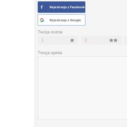
Rejestracja z Facebook
Rejestracja z Google
Twoja ocena
1
2
Twoja opinia