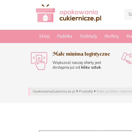
Sklep
Pudełka
Podkłady
Muffiny
Ma
Małe minima logistyczne
Większość naszej oferty jest
dostępna już od
kilku sztuk
.
OpakowaniaCukiernicze.pl
Produkty
Białe pudełko cukiern